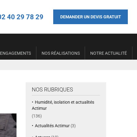
02 40 29 78 29
DEMANDER UN DEVIS GRATUIT
 ENGAGEMENTS
NOS RÉALISATIONS
NOTRE ACTUALITÉ
NOS RUBRIQUES
Humidité, isolation et actualités
Actimur
(136)
Actualités Actimur
(3)