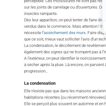
perceptible. Ces moisissures ne sont pas réser
sur les joints de carrelage ou d’ouvertures. Dans
insectes rampants.
Dès leur apparition, on peut tenter de faire disp
vendus dans le commerce. Mais attention ! Il 
nécessite
l’assèchement des murs.
Faire disp
que ce soit, mieux vaut solliciter l’avis d’un t
La condensation, le décollement de revêtemen
également des signes qui ne trompent pas à l’i
A l’extérieur, on peut identifier le noircisseme
à sécher après la pluie. Là encore, on parvient
progression…
La condensation
Elle n’existe pas que dans les maisons ancienn
habitations récentes (ou récemment rénovées)
Elle se perçoit plus souvent en automne et en hi