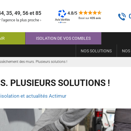
44, 35, 49, 56 et 85
 l'agence la plus proche ›
AIR
ISOLATION DE VOS COMBLES
NOS SOLUTIONS
NOS
ssèchement des murs. Plusieurs solutions !
. PLUSIEURS SOLUTIONS !
isolation et actualités Actimur