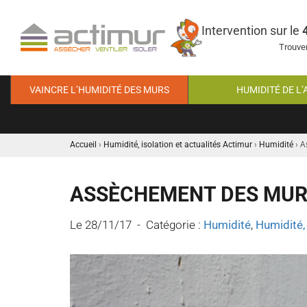
Intervention sur le
Trouver
VAINCRE L’HUMIDITÉ DES MURS
HUMIDITÉ DE L’
Accueil
›
Humidité, isolation et actualités Actimur
›
Humidité
›
A
ASSÈCHEMENT DES MURS
Le 28/11/17 - Catégorie :
Humidité
,
Humidité, 