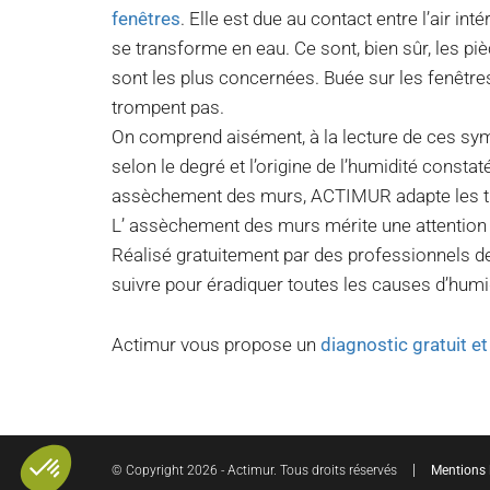
fenêtres
. Elle est due au contact entre l’air in
se transforme en eau. Ce sont, bien sûr, les piè
sont les plus concernées. Buée sur les fenêtres
trompent pas.
On comprend aisément, à la lecture de ces sy
selon le degré et l’origine de l’humidité consta
assèchement des murs, ACTIMUR adapte les trai
L’ assèchement des murs mérite une attention 
Réalisé gratuitement par des professionnels de
suivre pour éradiquer toutes les causes d’humi
Actimur vous propose un
diagnostic gratuit e
© Copyright 2026 - Actimur. Tous droits réservés
Mentions 