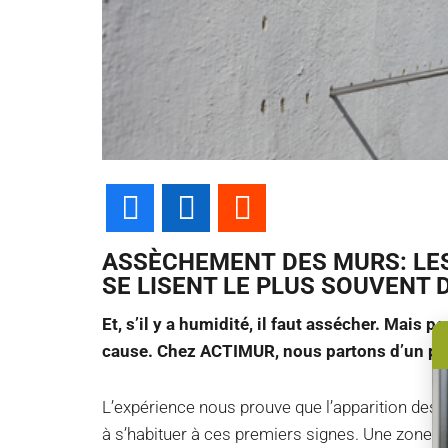
Facebook
LinkedIn
Reddit
ASSÈCHEMENT
DES MURS:
LE
SE LISENT LE PLUS SOUVENT 
Et, s’il y a humidité, il faut assécher. Mais p
cause.
Chez ACTIMUR, nous partons d’un pri
L’expérience nous prouve que l’apparition des s
à s’habituer à ces premiers signes. Une zone 