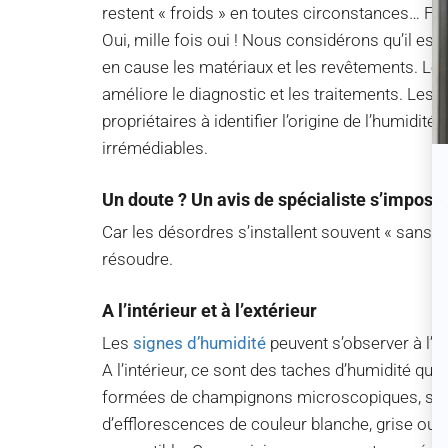
restent « froids » en toutes circonstances… Faut
Oui, mille fois oui ! Nous considérons qu’il est 
en cause les matériaux et les revêtements. Le 
améliore le diagnostic et les traitements. Les 
propriétaires à identifier l’origine de l’humidit
irrémédiables.
Un doute ? Un avis de spécialiste s’impose
Car les désordres s’installent souvent « sans e
résoudre.
A l’intérieur et à l’extérieur
Les
signes d’humidité
peuvent s’observer à l’int
A l’intérieur, ce sont des taches d’humidité qu
formées de champignons microscopiques, se p
d’efflorescences de couleur blanche, grise ou