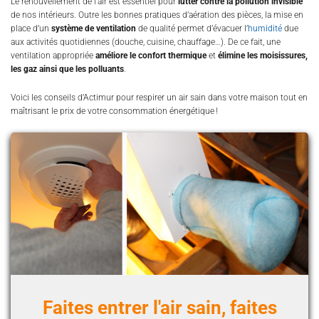
Le renouvellement de l’air est essentiel pour
lutter contre la pollution invisible
de nos intérieurs. Outre les bonnes pratiques d’aération des pièces, la mise en
place d’un
système de ventilation
de qualité permet d’évacuer l’
humidité
due
aux activités quotidiennes (douche, cuisine, chauffage…). De ce fait, une
ventilation appropriée
améliore le confort thermique
et
élimine les moisissures,
les gaz ainsi que les polluants
.
Voici les conseils d’Actimur pour respirer un air sain dans votre maison tout en
maîtrisant le prix de votre consommation énergétique !
Faites entrer l'air sain, faites