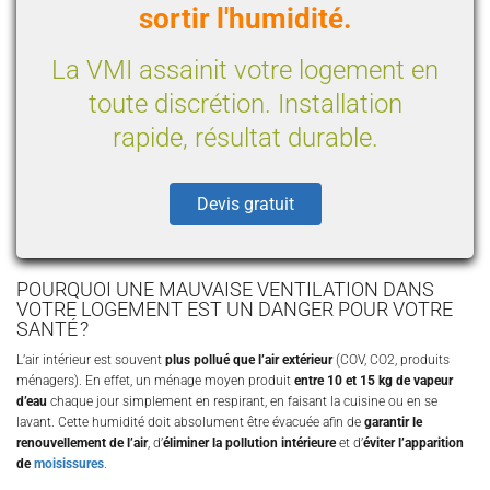
sortir l'humidité.
La VMI assainit votre logement en
toute discrétion. Installation
rapide, résultat durable.
Devis gratuit
POURQUOI UNE MAUVAISE VENTILATION DANS
VOTRE LOGEMENT EST UN DANGER POUR VOTRE
SANTÉ ?
L’air intérieur est souvent
plus pollué que l’air extérieur
(COV, CO2, produits
ménagers). En effet, un ménage moyen produit
entre 10 et 15 kg de vapeur
d’eau
chaque jour simplement en respirant, en faisant la cuisine ou en se
lavant. Cette humidité doit absolument être évacuée afin de
garantir le
renouvellement de l’air
, d’
éliminer la pollution intérieure
et d’
éviter l’apparition
de
moisissures
.