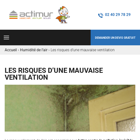
02 40 29 78 29
DEMANDER UN DEVIS GRATUIT
Accueil
›
Humidité de l’air
›
Les risques d’une mauvaise ventilation
LES RISQUES D’UNE MAUVAISE
VENTILATION