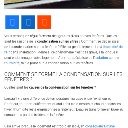
Facebook
LinkedIn
Reddit
Vous remarquez régulièrement des gouttes d’eau sur vos fenêtres. Quelles
sont les raisons de la
condensation sur les vitres
? Comment se débarrasser
de la condensation sur les fenêtres ? Elle est généralement due à
l’humidité de
l’air
dans l’habitation. Même si ce phénomène n’est pas grave, à la longue il
peut endommager votre logement. Actimur, spécialiste de l’
isolation contre
l’humidité
, fait le point sur la condensation sur les fenêtres.
COMMENT SE FORME LA CONDENSATION SUR LES
FENÊTRES ?
Quelles sont les
causes de la condensation sur les fenêtres
?
Lorsqu’il y a une différence de température marquée entre l’extérieur et
l’intérieur, tout particulièrement quand il fait froid dehors et chaud dedans, en
hiver, l’humidité reste emprisonnée à l’intérieur. L’eau se transforme en buée au
contact des parties froides de la fenêtre.
Cela arrive lorsque le logement est trop bien isolé, en
conséquence d’une