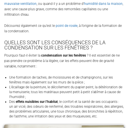
mauvaise ventilation
, ou quand il y a un problème d’
humidité dans la maison
,
avec une cause plus grave, comme des remontées capillaires ou une
infiltration d’eau.
Découvrez également ce qu’est le
point de rosée
, à l’origine de la formation de
la condensation.
QUELLES SONT LES CONSÉQUENCES DE LA
CONDENSATION SUR LES FENÊTRES ?
Pourquoi faut-il éviter la
condensation sur les fenêtres
? Il est essentiel de ne
pas prendre ce problème à la légère, car les effets peuvent être de gravité
variable, notamment :
Une formation de taches, de moisissures et de champignons, sur les
fenêtres mais également sur les murs de la pièce ;
L’écaillage de la peinture, le décollement du papier peint, la détérioration de
la menuiserie, tous les matériaux peuvent petit à petit s’abîmer à cause de
l’humidité ;
Des
effets nuisibles sur l’habitat
, le confort et la santé de ses occupants :
un air vicié, des odeurs de renfermé, des troubles respiratoires, des allergies,
des problèmes articulaires, une toux chronique, des bronchites à répétition,
de l’asthme, une irritation des yeux et des muqueuses, etc.