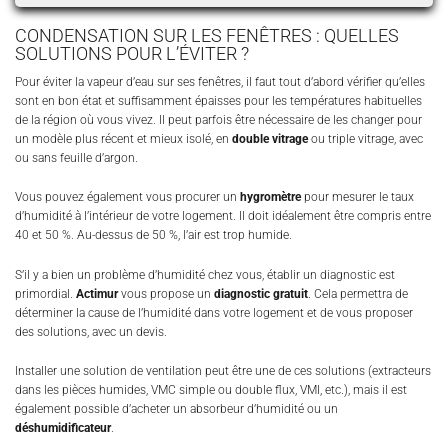
CONDENSATION SUR LES FENÊTRES : QUELLES
SOLUTIONS POUR L’ÉVITER ?
Pour éviter la vapeur d’eau sur ses fenêtres, il faut tout d’abord vérifier qu’elles
sont en bon état et suffisamment épaisses pour les températures habituelles
de la région où vous vivez. Il peut parfois être nécessaire de les changer pour
un modèle plus récent et mieux isolé, en
double vitrage
ou triple vitrage, avec
ou sans feuille d’argon.
Vous pouvez également vous procurer un
hygromètre
pour mesurer le taux
d’humidité à l’intérieur de votre logement. Il doit idéalement être compris entre
40 et 50 %. Au-dessus de 50 %, l’air est trop humide.
S’il y a bien un problème d’humidité chez vous, établir un diagnostic est
primordial.
Actimur
vous propose un
diagnostic gratuit
. Cela permettra de
déterminer la cause de l’humidité dans votre logement et de vous proposer
des solutions, avec un devis.
Installer une solution de ventilation peut être une de ces solutions (extracteurs
dans les pièces humides, VMC simple ou double flux, VMI, etc.), mais il est
également possible d’acheter un absorbeur d’humidité ou un
déshumidificateur
.