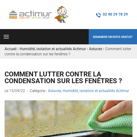
02 40 29 78 29
DEMANDER UN DEVIS GRATUIT
Accueil
›
Humidité, isolation et actualités Actimur
›
Astuces
›
Comment lutter
contre la condensation sur les fenêtres ?
COMMENT LUTTER CONTRE LA
CONDENSATION SUR LES FENÊTRES ?
Le 15/09/22 - Catégorie :
Astuces
,
Humidité, isolation et actualités Actimur