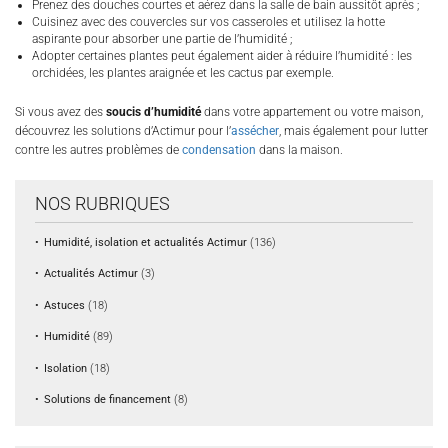
Prenez des douches courtes et aérez dans la salle de bain aussitôt après ;
Cuisinez avec des couvercles sur vos casseroles et utilisez la hotte
aspirante pour absorber une partie de l’humidité ;
Adopter certaines plantes peut également aider à réduire l’humidité : les
orchidées, les plantes araignée et les cactus par exemple.
Si vous avez des
soucis d’humidité
dans votre appartement ou votre maison,
découvrez les solutions d’Actimur pour l’
assécher
, mais également pour lutter
contre les autres problèmes de
condensation
dans la maison.
NOS RUBRIQUES
Humidité, isolation et actualités Actimur
(136)
Actualités Actimur
(3)
Astuces
(18)
Humidité
(89)
Isolation
(18)
Solutions de financement
(8)