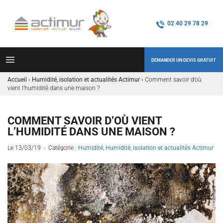
02 40 29 78 29
DEMANDER UN DEVIS GRATUIT
Accueil
›
Humidité, isolation et actualités Actimur
›
Comment savoir d’où
vient l’humidité dans une maison ?
COMMENT SAVOIR D’OÙ VIENT
L’HUMIDITÉ DANS UNE MAISON ?
Le 13/03/19 - Catégorie :
Humidité
,
Humidité, isolation et actualités Actimur