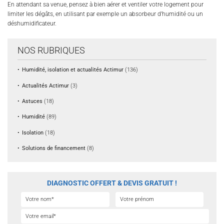
En attendant sa venue, pensez à bien aérer et ventiler votre logement pour
limiter les dégâts, en utilisant par exemple un absorbeur d’humidité ou un
déshumidificateur.
NOS RUBRIQUES
Humidité, isolation et actualités Actimur
(136)
Actualités Actimur
(3)
Astuces
(18)
Humidité
(89)
Isolation
(18)
Solutions de financement
(8)
DIAGNOSTIC OFFERT & DEVIS GRATUIT !