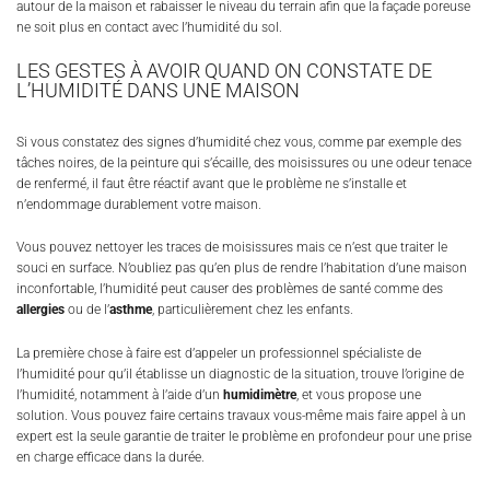
autour de la maison et rabaisser le niveau du terrain afin que la façade poreuse
ne soit plus en contact avec l’humidité du sol.
LES GESTES À AVOIR QUAND ON CONSTATE DE
L’HUMIDITÉ DANS UNE MAISON
Si vous constatez des signes d’humidité chez vous, comme par exemple des
tâches noires, de la peinture qui s’écaille, des moisissures ou une odeur tenace
de renfermé, il faut être réactif avant que le problème ne s’installe et
n’endommage durablement votre maison.
Vous pouvez nettoyer les traces de moisissures mais ce n’est que traiter le
souci en surface. N’oubliez pas qu’en plus de rendre l’habitation d’une maison
inconfortable, l’humidité peut causer des problèmes de santé comme des
allergies
ou de l’
asthme
, particulièrement chez les enfants.
La première chose à faire est d’appeler un professionnel spécialiste de
l’humidité pour qu’il établisse un diagnostic de la situation, trouve l’origine de
l’humidité, notamment à l’aide d’un
humidimètre
, et vous propose une
solution. Vous pouvez faire certains travaux vous-même mais faire appel à un
expert est la seule garantie de traiter le problème en profondeur pour une prise
en charge efficace dans la durée.