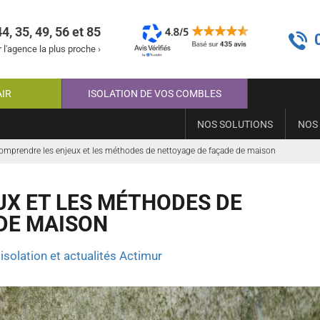
44, 35, 49, 56 et 85
 l'agence la plus proche ›
AIR
ISOLATION DE VOS COMBLES
NOS SOLUTIONS
NOS
omprendre les enjeux et les méthodes de nettoyage de façade de maison
X ET LES MÉTHODES DE
DE MAISON
isolation et actualités Actimur