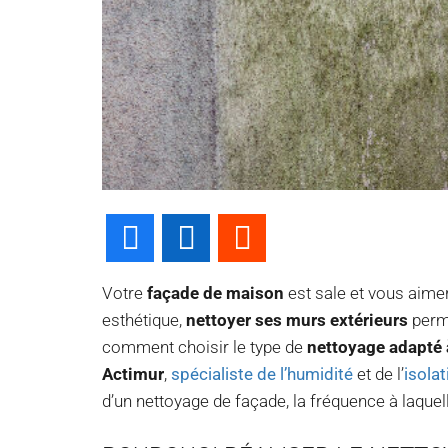
Facebook
LinkedIn
Reddit
Votre
façade de maison
est sale et vous aimer
esthétique,
nettoyer ses murs extérieurs
perme
comment choisir le type de
nettoyage adapté 
Actimur
,
spécialiste de l’humidité
et de l’
isola
d’un nettoyage de façade, la fréquence à laquelle 