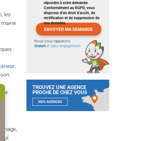
répondre à votre demande.
Conformément au RGPD, vous
disposez d'un droit d'accès, de
, les
rectification et de suppression de
 mairie
vos données.
Nous vous rappelons.
Gratuit
et sans engagement
iques :
térieur
.
ison.
TROUVEZ UNE AGENCE
ente.
PROCHE DE CHEZ VOUS
NOS AGENCES
ommage,
, qui