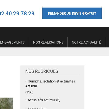
02 40 29 78 29
DEMANDER UN DEVIS GRATUIT
 ENGAGEMENTS
NOS RÉALISATIONS
NOTRE ACTUALITÉ
NOS RUBRIQUES
Humidité, isolation et actualités
Actimur
(136)
Actualités Actimur
(3)