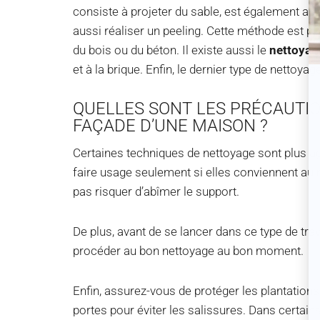
consiste à projeter du sable, est également adap
aussi réaliser un peeling. Cette méthode est plu
du bois ou du béton. Il existe aussi le
nettoyag
et à la brique. Enfin, le dernier type de nettoya
QUELLES SONT LES PRÉCAUTIO
FAÇADE D’UNE MAISON ?
Certaines techniques de nettoyage sont plus agr
faire usage seulement si elles conviennent au 
pas risquer d’abîmer le support.
De plus, avant de se lancer dans ce type de trava
procéder au bon nettoyage au bon moment.
Enfin, assurez-vous de protéger les plantations
portes pour éviter les salissures. Dans certain