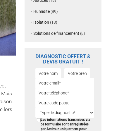
Astuces
(18)
Humidité
(89)
Isolation
(18)
Solutions de financement
(8)
DIAGNOSTIC OFFERT &
DEVIS GRATUIT !
ect
. Mais
aison.
e lors
Les informations transmises via
ce formulaire sont enregistrées
par Actimur uniquement pour