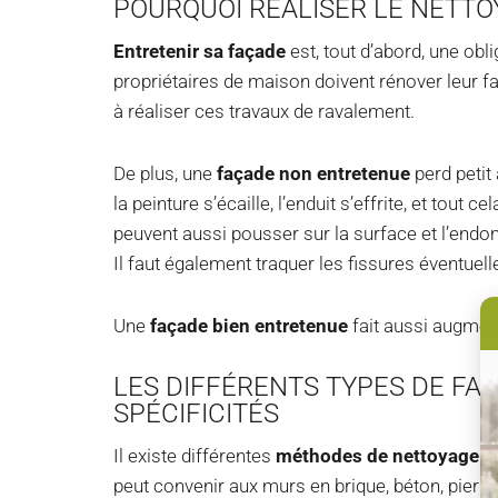
POURQUOI RÉALISER LE NETTO
Entretenir sa façade
est, tout d’abord, une obli
propriétaires de maison doivent rénover leur fa
à réaliser ces travaux de ravalement.
De plus, une
façade non entretenue
perd petit
la peinture s’écaille, l’enduit s’effrite, et tou
peuvent aussi pousser sur la surface et l’end
Il faut également traquer les fissures éventuell
Une
façade bien entretenue
fait aussi augment
LES DIFFÉRENTS TYPES DE FA
SPÉCIFICITÉS
Il existe différentes
méthodes de nettoyage d
peut convenir aux murs en brique, béton, pierre