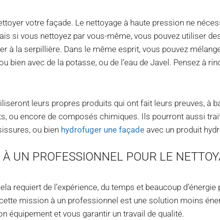
nettoyer votre façade. Le nettoyage à haute pression ne néces
. Mais si vous nettoyez par vous-même, vous pouvez utiliser de
ver à la serpillière. Dans le même esprit, vous pouvez mélang
 ou bien avec de la potasse, ou de l’eau de Javel. Pensez à rin
iliseront leurs propres produits qui ont fait leurs preuves, à 
lats, ou encore de composés chimiques. Ils pourront aussi trai
sissures, ou bien
hydrofuger une façade
avec un produit hydr
L À UN PROFESSIONNEL POUR LE NETTO
ela requiert de l’expérience, du temps et beaucoup d’énergie
 cette mission à un professionnel est une solution moins éne
on équipement et vous garantir un travail de qualité.