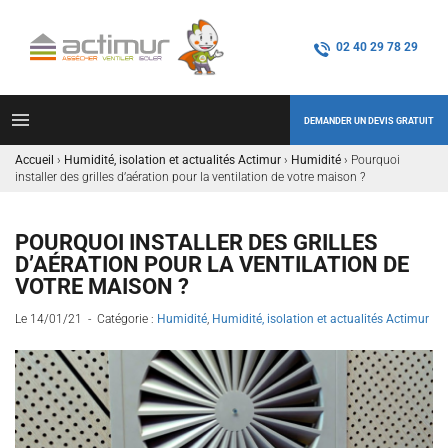
02 40 29 78 29
DEMANDER UN DEVIS GRATUIT
Accueil
›
Humidité, isolation et actualités Actimur
›
Humidité
›
Pourquoi
installer des grilles d’aération pour la ventilation de votre maison ?
POURQUOI INSTALLER DES GRILLES
D’AÉRATION POUR LA VENTILATION DE
VOTRE MAISON ?
Le 14/01/21 - Catégorie :
Humidité
,
Humidité, isolation et actualités Actimur