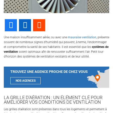
Facebook
LinkedIn
Reddit
Une maison insuffisamment aérée, ou avec une
mauvaise ventilation
, présente
souvent de nombreux signes d’humidité qui peuvent, à terme, l’endommager
et compromettre la santé de ses habitants. Il est essentiel que les
systèmes de
ventilation
soient optimaux afin de renouveler suffisamment l’air. Petit tour
d’horizon des systèmes de ventilation existants et de leur utilité.
TROUVEZ UNE AGENCE PROCHE DE CHEZ VOUS
NOS AGENCES
LA GRILLE D’AÉRATION : UN ÉLÉMENT CLÉ POUR
AMÉLIORER VOS CONDITIONS DE VENTILATION
Les grilles d’aération sont présentes dans tous les logements et permettent à