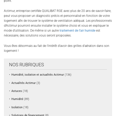
point.
Actimur, entreprise certifiée QUALIBAT RGE avec plus de 20 ans de savoir-faire,
peut vous proposer un diagnostic précis et personnalisé en fonction de votre
logement afin de trouver le système de ventilation adéquat. Les professionnels
d’Actimur pourront ensuite installer le système choisi et vous en expliquer le
mode d’utilisation. De même si un autre
traitement de l’air humide
est
nécessaire, des solutions vous seront proposées.
Vous êtes désormais au fait de l’intérêt d’avoir des grilles d’aération dans son
logement !
NOS RUBRIQUES
Humidité, isolation et actualités Actimur
(136)
Actualités Actimur
(3)
Astuces
(18)
Humidité
(89)
Isolation
(18)
Solutions de financement
(8)