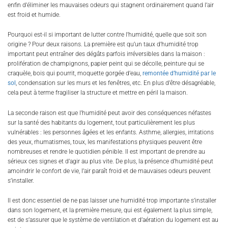
enfin d’éliminer les mauvaises odeurs qui stagnent ordinairement quand l’air
est froid et humide.
Pourquoi est-il si important de lutter contre l’humidité, quelle que soit son
origine ? Pour deux raisons. La première est qu’un taux d’humidité trop
important peut entraîner des dégâts parfois irréversibles dans la maison :
prolifération de champignons, papier peint qui se décolle, peinture qui se
craquèle, bois qui pourrit, moquette gorgée d’eau,
remontée d’humidité par le
sol
, condensation sur les murs et les fenêtres, etc. En plus d’être désagréable,
cela peut à terme fragiliser la structure et mettre en péril la maison.
La seconde raison est que l’humidité peut avoir des conséquences néfastes
sur la santé des habitants du logement, tout particulièrement les plus
vulnérables : les personnes âgées et les enfants. Asthme, allergies, irritations
des yeux, rhumatismes, toux, les manifestations physiques peuvent être
nombreuses et rendre le quotidien pénible. Il est important de prendre au
sérieux ces signes et d’agir au plus vite. De plus, la présence d’humidité peut
amoindrir le confort de vie, l’air paraît froid et de mauvaises odeurs peuvent
s’installer.
Il est donc essentiel de ne pas laisser une humidité trop importante s’installer
dans son logement, et la première mesure, qui est également la plus simple,
est de s’assurer que le système de ventilation et d’aération du logement est au