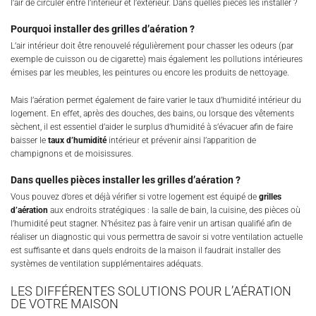
l’air de circuler entre l’intérieur et l’extérieur. Dans quelles pièces les installer ?
Pourquoi installer des grilles d’aération ?
L’air intérieur doit être renouvelé régulièrement pour chasser les odeurs (par
exemple de cuisson ou de cigarette) mais également les pollutions intérieures
émises par les meubles, les peintures ou encore les produits de nettoyage.
Mais l’aération permet également de faire varier le taux d’humidité intérieur du
logement. En effet, après des douches, des bains, ou lorsque des vêtements
sèchent, il est essentiel d’aider le surplus d’humidité à s’évacuer afin de faire
baisser le
taux d’humidité
intérieur et prévenir ainsi l’apparition de
champignons et de moisissures.
Dans quelles pièces installer les grilles d’aération ?
Vous pouvez d’ores et déjà vérifier si votre logement est équipé de
grilles
d’aération
aux endroits stratégiques : la salle de bain, la cuisine, des pièces où
l’humidité peut stagner. N’hésitez pas à faire venir un artisan qualifié afin de
réaliser un diagnostic qui vous permettra de savoir si votre ventilation actuelle
est suffisante et dans quels endroits de la maison il faudrait installer des
systèmes de ventilation supplémentaires adéquats.
LES DIFFÉRENTES SOLUTIONS POUR L’AÉRATION
DE VOTRE MAISON